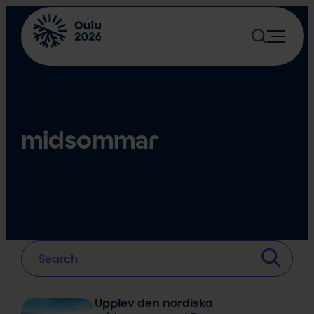
Skip
to
content
midsommar
Upplev den nordiska