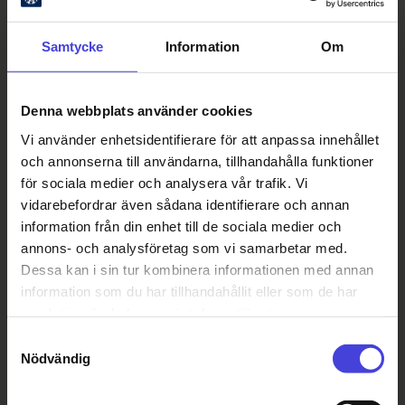
Samtycke
Information
Om
Denna webbplats använder cookies
Vi använder enhetsidentifierare för att anpassa innehållet
och annonserna till användarna, tillhandahålla funktioner
för sociala medier och analysera vår trafik. Vi
vidarebefordrar även sådana identifierare och annan
information från din enhet till de sociala medier och
annons- och analysföretag som vi samarbetar med.
Dessa kan i sin tur kombinera informationen med annan
information som du har tillhandahållit eller som de har
samlat in när du har använt deras tjänster.
Samtyckesval
Nödvändig