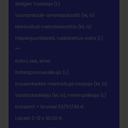
Skågen Toasteja (L)
Vuonankaali-omenasalaatti (M, G)
Marinoitua melonisalaattia (M, G)
Hapanjuurileipää, ruskistettua voita (L)
**
Kahvi, tee, sima
Rahkapannukakkuja (L)
Kuusenkerkkä marinoituja marjoja (M, G)
Vaahtokarkkeja (M, G), minimunkkeja (L)
Konsertti + brunssi 62/57/49 €
Lapset 3-12 v 30,50 €