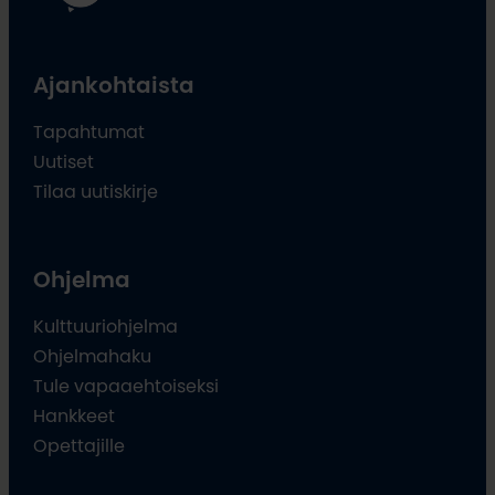
Ajankohtaista
Tapahtumat
Uutiset
Tilaa uutiskirje
Ohjelma
Kulttuuriohjelma
Ohjelmahaku
Tule vapaaehtoiseksi
Hankkeet
Opettajille