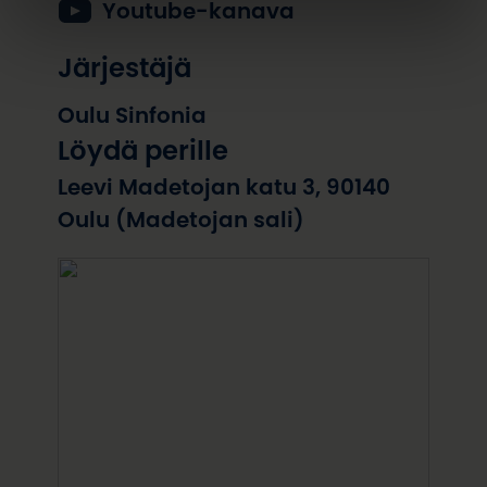
Youtube-kanava
Järjestäjä
Oulu Sinfonia
Löydä perille
Leevi Madetojan katu 3, 90140
Oulu (Madetojan sali)