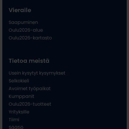
Vieraile
Saapuminen
Oulu2026-alue
Oulu2026-kartasto
Tietoa meistä
Usein kysytyt kysymykset
Selkokieli
Avoimet työpaikat
Kumppanit
Oulu2026-tuotteet
Yrityksille
Tiimi
Säätiö