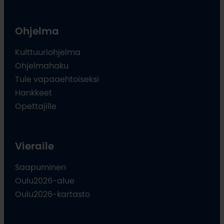
Ohjelma
Kulttuuriohjelma
Ohjelmahaku
Tule vapaaehtoiseksi
Hankkeet
Opettajille
Vieraile
Saapuminen
Oulu2026-alue
Oulu2026-kartasto