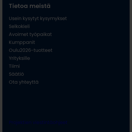
Tietoa meistä
Usein kysytyt kysymykset
Selkokieli
Avoimet työpaikat
Kumppanit
Oulu2026-tuotteet
Yrityksille
Tiimi
Säätiö
Ota yhteyttä
Projektien viestintäohjeet