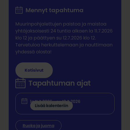
Mennyt tapahtuma
Muurinpohjalettujen paistoa ja maistoa
yhtäjaksoisesti 24 tuntia alkaen la 11.7.2026
klo 12 ja päättyen su 12.7.2026 klo 12.
Tervetuloa herkuttelemaan ja nauttimaan
yhdessä olosta!
Kotisivut
Tapahtuman ajat
la 11.7.2026 - su 12.7.2026
Lisää kalenteriin
Ruoka ja juoma