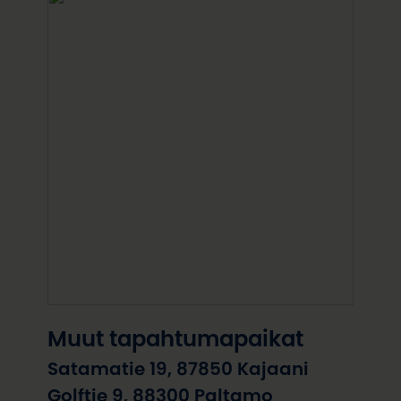
Muut tapahtumapaikat
Satamatie 19, 87850 Kajaani
Golftie 9, 88300 Paltamo