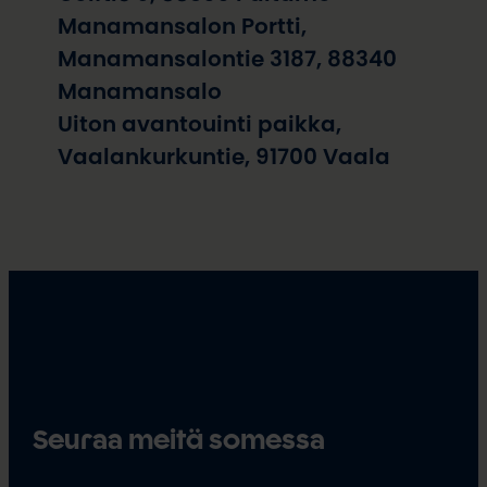
Manamansalon Portti,
Manamansalontie 3187, 88340
Manamansalo
Uiton avantouinti paikka,
Vaalankurkuntie, 91700 Vaala
Seuraa meitä somessa