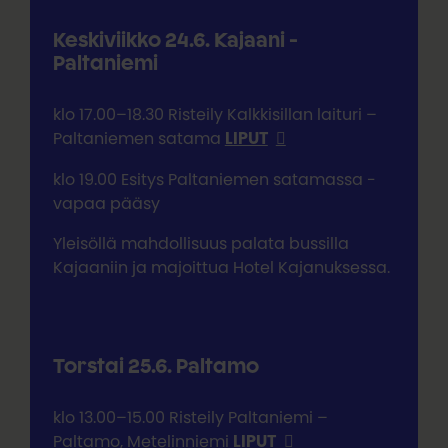
Keskiviikko 24.6. Kajaani -
Paltaniemi
klo 17.00–18.30 Risteily Kalkkisillan laituri –
Paltaniemen satama
LIPUT
klo 19.00 Esitys Paltaniemen satamassa -
vapaa pääsy
Yleisöllä mahdollisuus palata bussilla
Kajaaniin ja majoittua Hotel Kajanuksessa.
Torstai 25.6. Paltamo
klo 13.00–15.00 Risteily Paltaniemi –
Paltamo, Metelinniemi
LIPUT