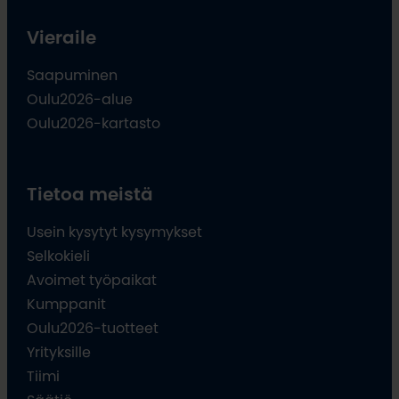
Vieraile
Saapuminen
Oulu2026-alue
Oulu2026-kartasto
Tietoa meistä
Usein kysytyt kysymykset
Selkokieli
Avoimet työpaikat
Kumppanit
Oulu2026-tuotteet
Yrityksille
Tiimi