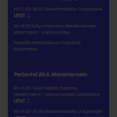
klo 17.00–18.30 Maisemaristeily Oulujärvelle
LIPUT
klo 19.00 Esitys Paltamon Metelinniemen
satamassa - vapaa pääsy
Yleisöllä mahdollisuus majoittua
Kotomossa.
Perjantai 26.6. Manamansalo
klo 10.00–14.00 Risteily Paltamo
Metelinniemi – Manamansalo, Martinlahti
LIPUT
klo 17.00–18.30 Maisemaristeily Oulujärvelle