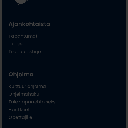
Ajankohtaista
Tapahtumat
Uutiset
Tilaa uutiskirje
Ohjelma
Kulttuuriohjelma
Ohjelmahaku
Tule vapaaehtoiseksi
Hankkeet
Opettajille