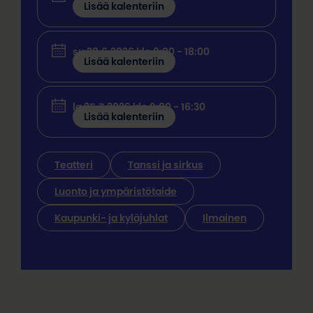
Lisää kalenteriin
su 28.6.2026 klo 9:00 - 18:00
Lisää kalenteriin
la 25.7.2026 klo 9:00 - 16:30
Lisää kalenteriin
Teatteri
Tanssi ja sirkus
Luonto ja ympäristötaide
Kaupunki- ja kyläjuhlat
Ilmainen