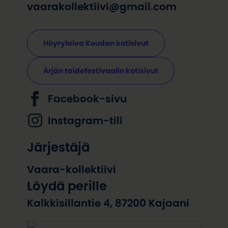
vaarakollektiivi@gmail.com
Höyrylaiva Koudan kotisivut
Ärjän taidefestivaalin kotisivut
Facebook-sivu
Instagram-tili
Järjestäjä
Vaara-kollektiivi
Löydä perille
Kalkkisillantie 4, 87200 Kajaani