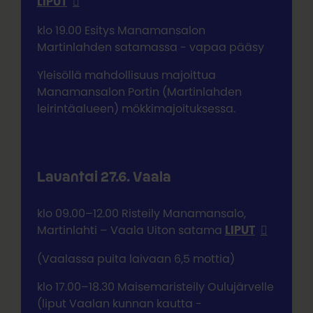
LIPUT
klo 19.00 Esitys Manamansalon
Martinlahden satamassa - vapaa pääsy
Yleisöllä mahdollisuus majoittua
Manamansalon Portin (Martinlahden
leirintäalueen) mökkimajoituksessa.
Lauantai 27.6. Vaala
klo 09.00–12.00 Risteily Manamansalo,
Martinlahti – Vaala Uiton satama
LIPUT
(Vaalassa puita laivaan 6,5 mottia)
klo 17.00–18.30 Maisemaristeily Oulujärvelle
(liput Vaalan kunnan kautta -