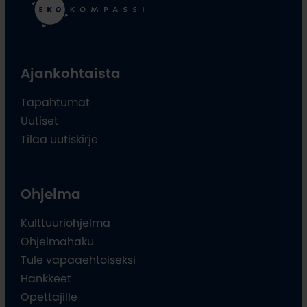
Ajankohtaista
Tapahtumat
Uutiset
Tilaa uutiskirje
Ohjelma
Kulttuuriohjelma
Ohjelmahaku
Tule vapaaehtoiseksi
Hankkeet
Opettajille