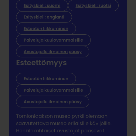
Esityskieli: suomi
Esityskieli: ruotsi
Esityskieli: englanti
Esteetön liikkuminen
Palveluja kuulovammaisille
Avustajalle ilmainen pääsy
Esteettömyys
Esteetön liikkuminen
Palveluja kuulovammaisille
Avustajalle ilmainen pääsy
Tornionlaakson museo pyrkii olemaan
saavutettava museo erilaisille kävijöille.
Henkilökohtaiset avustajat pääsevät