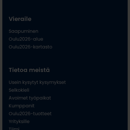
Vieraile
Saapuminen
Oulu2026-alue
Oulu2026-kartasto
Tietoa meistä
Usein kysytyt kysymykset
Selkokieli
Avoimet työpaikat
Kumppanit
Oulu2026-tuotteet
Yrityksille
Tiimi