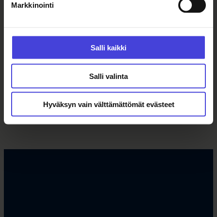
Markkinointi
Salli kaikki
Salli valinta
Hyväksyn vain välttämättömät evästeet