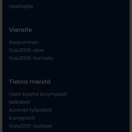
Opettajille
Vieraile
Saapuminen
Oulu2026-alue
Oulu2026-kartasto
Tietoa meistä
Usein kysytyt kysymykset
Selkokieli
Avoimet työpaikat
Kumppanit
Oulu2026-tuotteet