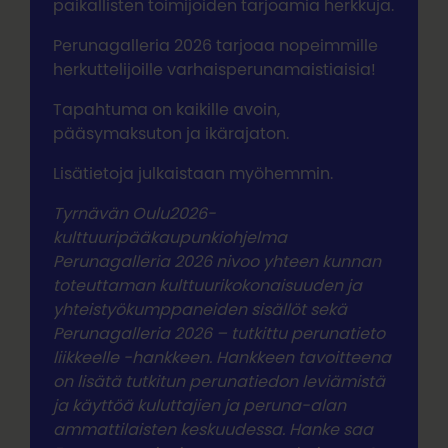
paikallisten toimijoiden tarjoamia herkkuja.
Perunagalleria 2026 tarjoaa nopeimmille
herkuttelijoille varhaisperunamaistiaisia!
Tapahtuma on kaikille avoin,
pääsymaksuton ja ikärajaton.
Lisätietoja julkaistaan myöhemmin.
Tyrnävän Oulu2026-
kulttuuripääkaupunkiohjelma
Perunagalleria 2026 nivoo yhteen kunnan
toteuttaman kulttuurikokonaisuuden ja
yhteistyökumppaneiden sisällöt sekä
Perunagalleria 2026 – tutkittu perunatieto
liikkeelle -hankkeen. Hankkeen tavoitteena
on lisätä tutkitun perunatiedon leviämistä
ja käyttöä kuluttajien ja peruna-alan
ammattilaisten keskuudessa. Hanke saa