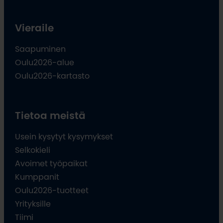
Vieraile
Saapuminen
Oulu2026-alue
Oulu2026-kartasto
Tietoa meistä
Usein kysytyt kysymykset
Selkokieli
Avoimet työpaikat
Kumppanit
Oulu2026-tuotteet
Yrityksille
Tiimi