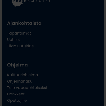
Ajankohtaista
Tapahtumat
Uutiset
Tilaa uutiskirje
Ohjelma
Kulttuuriohjelma
Ohjelmahaku
Tule vapaaehtoiseksi
Hankkeet
Opettajille