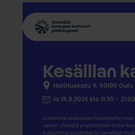
Siirry
sisältöön
Kesäillan 
Hallituskatu 9, 90100 Oulu
la 15.8.2026 klo 11:30 - 21:0
Katamme elokuiseen lauantaihin noin 
verran yhteistä pöytää halki Oulun kes
Kutsumme oululaiset ja vierailijat nau