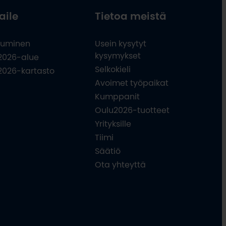
aile
Tietoa meistä
uminen
Usein kysytyt
kysymykset
2026-alue
Selkokieli
2026-kartasto
Avoimet työpaikat
Kumppanit
Oulu2026-tuotteet
Yrityksille
Tiimi
Säätiö
Ota yhteyttä