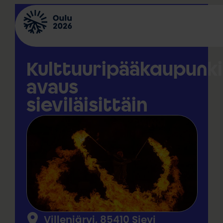
Siirry
sisältöön
Kulttuuripääkaupunk
avaus
sieviläisittäin
Villenjärvi, 85410 Sievi