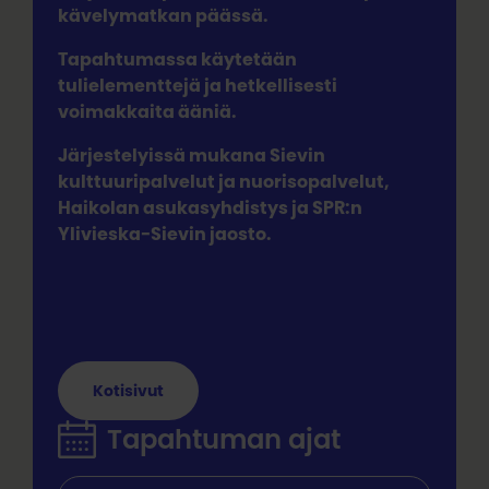
kävelymatkan päässä.
Tapahtumassa käytetään
tulielementtejä ja hetkellisesti
voimakkaita ääniä.
Järjestelyissä mukana Sievin
kulttuuripalvelut ja nuorisopalvelut,
Haikolan asukasyhdistys ja SPR:n
Ylivieska-Sievin jaosto.
Kotisivut
Tapahtuman ajat