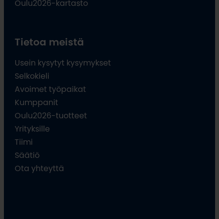
Oulu2026-kartasto
Tietoa meistä
Usein kysytyt kysymykset
Selkokieli
Avoimet työpaikat
Kumppanit
Oulu2026-tuotteet
Yrityksille
Tiimi
Säätiö
Ota yhteyttä