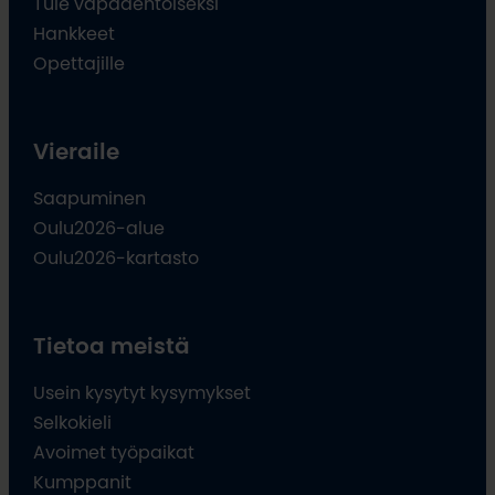
Tule vapaaehtoiseksi
Hankkeet
Opettajille
Vieraile
Saapuminen
Oulu2026-alue
Oulu2026-kartasto
Tietoa meistä
Usein kysytyt kysymykset
Selkokieli
Avoimet työpaikat
Kumppanit