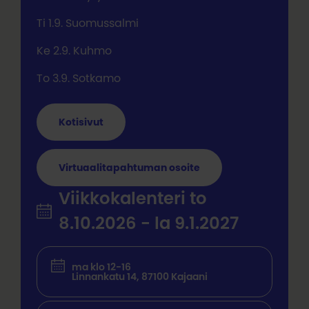
Ti 1.9. Suomussalmi
Ke 2.9. Kuhmo
To 3.9. Sotkamo
Kotisivut
Virtuaalitapahtuman osoite
Viikkokalenteri to
8.10.2026 - la 9.1.2027
ma klo 12-16
Linnankatu 14, 87100 Kajaani