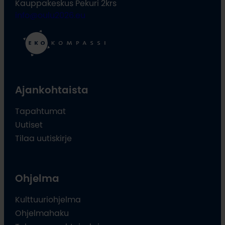
Kauppakeskus Pekuri 2krs
info@oulu2026.eu
Ajankohtaista
Tapahtumat
Uutiset
Tilaa uutiskirje
Ohjelma
Kulttuuriohjelma
Ohjelmahaku