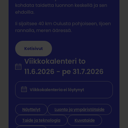
kohdata taidetta luonnon keskellä ja sen
ehdoilla.
Ii sijaitsee 40 km Oulusta pohjoiseen, Iijoen
rannalla, meren ääressä.
Kotisivut
Viikkokalenteri to
11.6.2026 - pe 31.7.2026
Viikkokalenteria ei löytynyt
Näyttelyt
Luonto ja ympäristötaide
Taide ja teknologia
Kuvataide