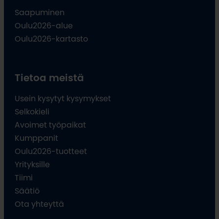
Saapuminen
Oulu2026-alue
Oulu2026-kartasto
Tietoa meistä
Usein kysytyt kysymykset
Selkokieli
Avoimet työpaikat
Kumppanit
Oulu2026-tuotteet
Yrityksille
Tiimi
Säätiö
Ota yhteyttä