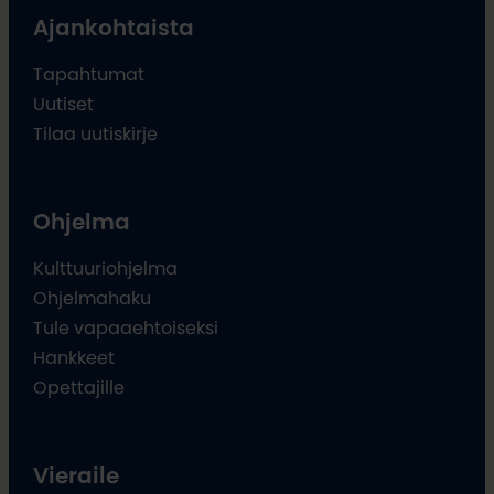
Ajankohtaista
Tapahtumat
Uutiset
Tilaa uutiskirje
Ohjelma
Kulttuuriohjelma
Ohjelmahaku
Tule vapaaehtoiseksi
Hankkeet
Opettajille
Vieraile