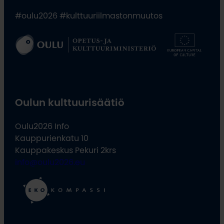
#oulu2026 #kulttuuriilmastonmuutos
Oulun kulttuurisäätiö
Oulu2026 Info
Kauppurienkatu 10
Kauppakeskus Pekuri 2krs
info@oulu2026.eu