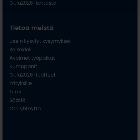
Oulu2026-kartasto
Tietoa meistä
Usein kysytyt kysymykset
Selkokieli
Avoimet työpaikat
Kumppanit
Oulu2026-tuotteet
Yrityksille
Tiimi
Säätiö
Ota yhteyttä