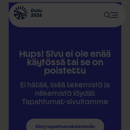
Siirry
sisältöön
Hups! Sivu ei ole enää
käytössä tai se on
poistettu
Ei hätää, lisää tekemistä ja
näkemistä löydät
Tapahtumat-sivultamme
Siirry tapahtumakalenteriin