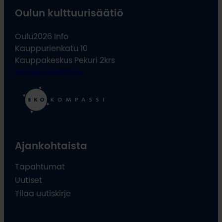
Oulun kulttuurisäätiö
Oulu2026 Info
Kauppurienkatu 10
Kauppakeskus Pekuri 2krs
info@oulu2026.eu
Ajankohtaista
Tapahtumat
Uutiset
Tilaa uutiskirje