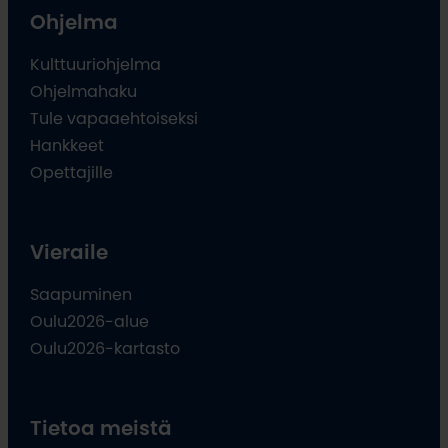
Ohjelma
Kulttuuriohjelma
Ohjelmahaku
Tule vapaaehtoiseksi
Hankkeet
Opettajille
Vieraile
Saapuminen
Oulu2026-alue
Oulu2026-kartasto
Tietoa meistä