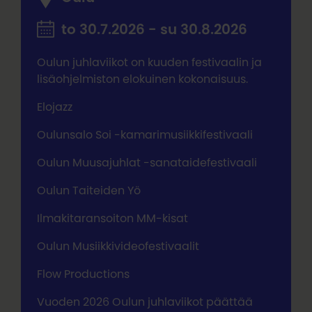
to 30.7.2026 - su 30.8.2026
Oulun juhlaviikot on kuuden festivaalin ja
lisäohjelmiston elokuinen kokonaisuus.
Elojazz
Oulunsalo Soi -kamarimusiikkifestivaali
Oulun Muusajuhlat -sanataidefestivaali
Oulun Taiteiden Yö
Ilmakitaransoiton MM-kisat
Oulun Musiikkivideofestivaalit
Flow Productions
Vuoden 2026 Oulun juhlaviikot päättää