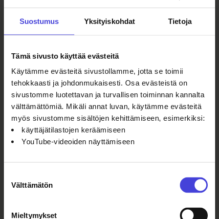
Oulu
Suostumus
Yksityiskohdat
Tietoja
Tämä sivusto käyttää evästeitä
Käytämme evästeitä sivustollamme, jotta se toimii
tehokkaasti ja johdonmukaisesti. Osa evästeistä on
sivustomme luotettavan ja turvallisen toiminnan kannalta
välttämättömiä. Mikäli annat luvan, käytämme evästeitä
myös sivustomme sisältöjen kehittämiseen, esimerkiksi:
käyttäjätilastojen keräämiseen
YouTube-videoiden näyttämiseen
Suostumuksen
Välttämätön
valinta
Mieltymykset