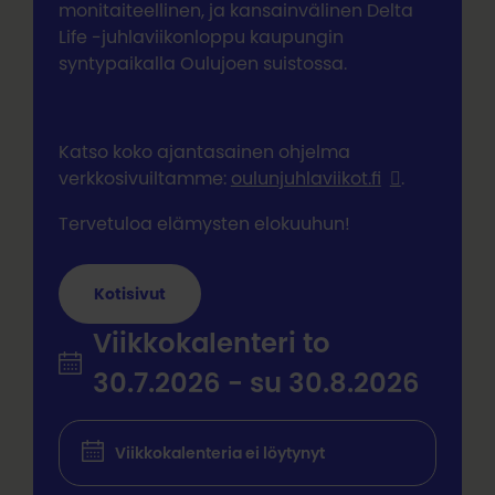
monitaiteellinen, ja kansainvälinen Delta
Life -juhlaviikonloppu kaupungin
syntypaikalla Oulujoen suistossa.
Katso koko ajantasainen ohjelma
verkkosivuiltamme:
oulunjuhlaviikot.fi
.
Tervetuloa elämysten elokuuhun!
Kotisivut
Viikkokalenteri to
30.7.2026 - su 30.8.2026
Viikkokalenteria ei löytynyt