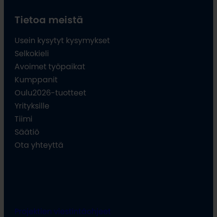
Tietoa meistä
Usein kysytyt kysymykset
Selkokieli
Avoimet työpaikat
Kumppanit
Oulu2026-tuotteet
Yrityksille
Tiimi
Säätiö
Ota yhteyttä
Projektien viestintäohjeet