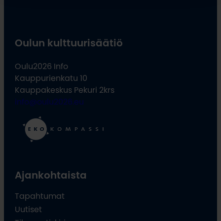
Oulun kulttuurisäätiö
Oulu2026 Info
Kauppurienkatu 10
Kauppakeskus Pekuri 2krs
info@oulu2026.eu
Ajankohtaista
Tapahtumat
Uutiset