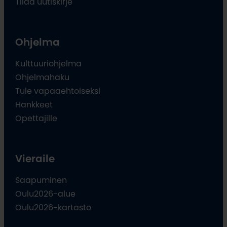
Tilaa uutiskirje
Ohjelma
Kulttuuriohjelma
Ohjelmahaku
Tule vapaaehtoiseksi
Hankkeet
Opettajille
Vieraile
Saapuminen
Oulu2026-alue
Oulu2026-kartasto