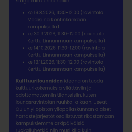
Stage kulttuurilounailla:
ke 19.8.2026, 11:30-12:00 (ravintola
Medisiina Kontinkankaan
kampuksella)
ke 30.9.2026, 11:30-12:00 (ravintola
Kerttu Linnanmaan kampuksella)
ke 14.10.2026, 11:30-12:00 (ravintola
Kerttu Linnanmaan kampuksella)
ke 18.11.2026, 11:30-12:00 (ravintola
Kerttu Linnanmaan kampuksella)
Kulttuurilounaiden
ideana on tuoda
kulttuurikokemuksia yllättäviin ja
odottamattomiin tilanteisiin, kuten
lounasravintolan ruuhka-aikaan. Useat
Oulun yliopiston ylioppilaskunnan alaiset
harrastejärjestöt osallistuvat rikastamaan
kampuksiemme arkipäiväisiä
ruokailuhetkiä niin musiikilla kuin