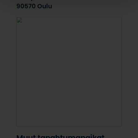
90570 Oulu
Muut tapahtumapaikat