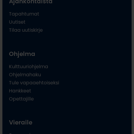
Ajankohtaista
Tapahtumat
Uutiset
Tilaa uutiskirje
Ohjelma
Kulttuuriohjelma
Ohjelmahaku
Tule vapaaehtoiseksi
Hankkeet
Opettajille
Vieraile