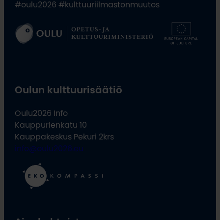
#oulu2026 #kulttuuriilmastonmuutos
Oulun kulttuurisäätiö
Oulu2026 Info
Kauppurienkatu 10
Kauppakeskus Pekuri 2krs
info@oulu2026.eu