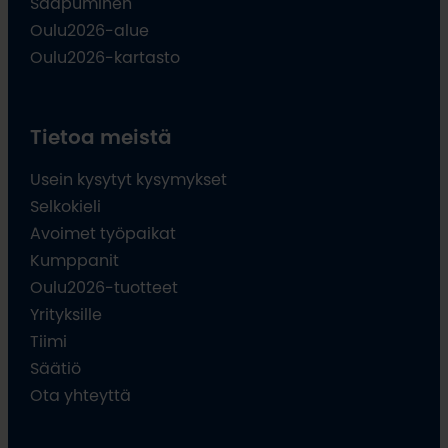
Saapuminen
Oulu2026-alue
Oulu2026-kartasto
Tietoa meistä
Usein kysytyt kysymykset
Selkokieli
Avoimet työpaikat
Kumppanit
Oulu2026-tuotteet
Yrityksille
Tiimi
Säätiö
Ota yhteyttä