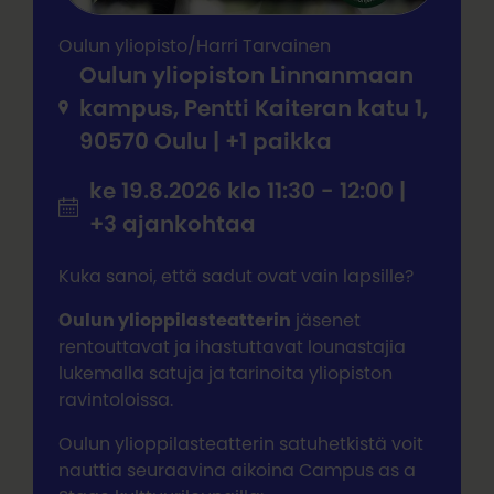
Oulun yliopisto/Harri Tarvainen
Oulun yliopiston Linnanmaan
kampus, Pentti Kaiteran katu 1,
90570 Oulu | +1 paikka
ke 19.8.2026 klo 11:30 - 12:00 |
+3 ajankohtaa
Kuka sanoi, että sadut ovat vain lapsille?
Oulun ylioppilasteatterin
jäsenet
rentouttavat ja ihastuttavat lounastajia
lukemalla satuja ja tarinoita yliopiston
ravintoloissa.
Oulun ylioppilasteatterin satuhetkistä voit
nauttia seuraavina aikoina Campus as a